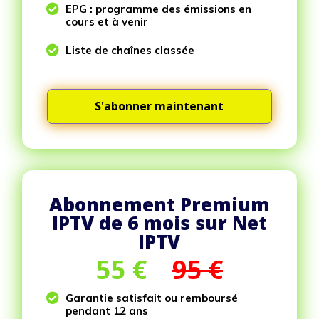

EPG : programme des émissions en
cours et à venir

Liste de chaînes classée
S'abonner maintenant
Abonnement Premium
IPTV de 6 mois sur Net
IPTV
55
€
95 €

Garantie satisfait ou remboursé
pendant 12 ans