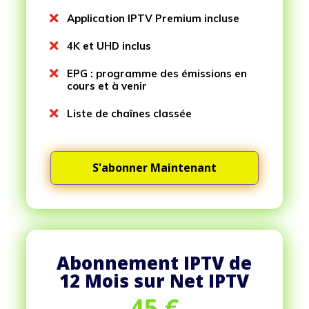

Application IPTV Premium incluse

4K et UHD inclus

EPG : programme des émissions en
cours et à venir

Liste de chaînes classée
S'abonner Maintenant
Abonnement IPTV de
12 Mois sur Net IPTV
45
€