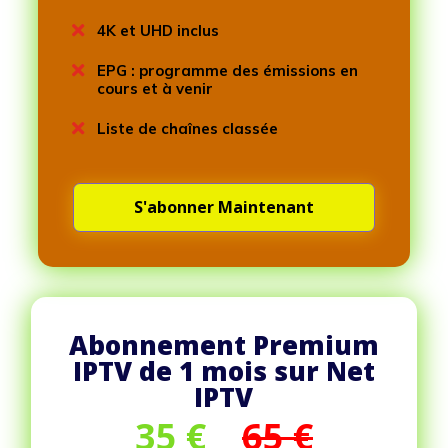

4K et UHD inclus

EPG : programme des émissions en
cours et à venir

Liste de chaînes classée
S'abonner Maintenant
Abonnement Premium
IPTV de 1 mois sur Net
IPTV
35
€
65 €