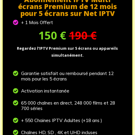
écrans Premium de 12 mois
pour 5 écrans sur Net IPTV

+ 1 Mois Offert
150
€
190 €
Regardez l’IPTV Premium sur 5 écrans ou appareils
simultanément.

Garantie satisfait ou remboursé pendant 12
mois pour les 5 écrans

Activation instantanée

65 000 chaînes en direct, 248 000 films et 28
700 séries

+ 550 Chaines IPTV Adultes (+18 ans )

Chaînes HD, SD , 4K et UHD incluses