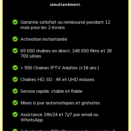
simultanément.

Garantie satisfait ou remboursé pendant 12
mois pour les 2 écrans

Activation instantanée

65 000 chaînes en direct, 248 000 films et 28
700 séries

+ 550 Chaines IPTV Adultes (+18 ans )

Chaînes HD, SD , 4K et UHD incluses

Service rapide, stable et fiable

Mises à jour automatiques et gratuites

Assistance 24h/24 et 7j/7 par email ou
WhatsApp