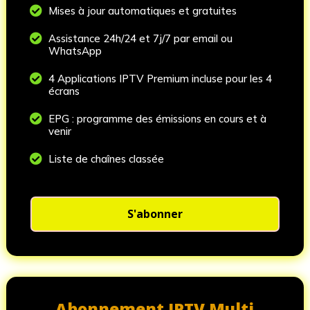

Mises à jour automatiques et gratuites

Assistance 24h/24 et 7j/7 par email ou
WhatsApp

4 Applications IPTV Premium incluse pour les 4
écrans

EPG : programme des émissions en cours et à
venir

Liste de chaînes classée
S'abonner
Abonnement IPTV Multi