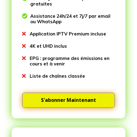
gratuites

Assistance 24h/24 et 7j/7 par email
ou WhatsApp

Application IPTV Premium incluse

4K et UHD inclus

EPG : programme des émissions en
cours et à venir

Liste de chaînes classée
S'abonner Maintenant