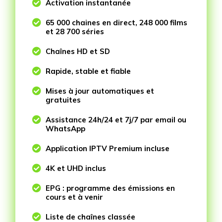

Activation instantanée

65 000 chaines en direct, 248 000 films
et 28 700 séries

Chaînes HD et SD

Rapide, stable et fiable

Mises à jour automatiques et
gratuites

Assistance 24h/24 et 7j/7 par email ou
WhatsApp

Application IPTV Premium incluse

4K et UHD inclus

EPG : programme des émissions en
cours et à venir

Liste de chaînes classée