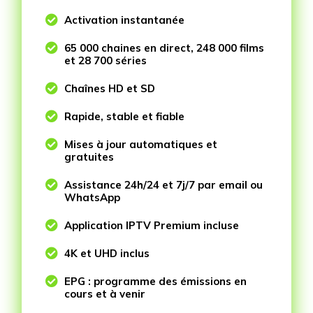

Activation instantanée

65 000 chaines en direct, 248 000 films
et 28 700 séries

Chaînes HD et SD

Rapide, stable et fiable

Mises à jour automatiques et
gratuites

Assistance 24h/24 et 7j/7 par email ou
WhatsApp

Application IPTV Premium incluse

4K et UHD inclus

EPG : programme des émissions en
cours et à venir