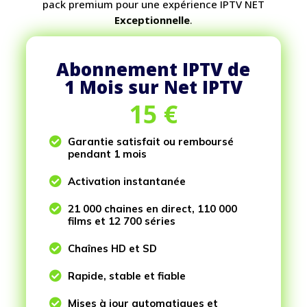
pack premium pour une expérience IPTV NET
Exceptionnelle
.
Abonnement IPTV de
1 Mois sur Net IPTV
15
€

Garantie satisfait ou remboursé
pendant 1 mois

Activation instantanée

21 000 chaines en direct, 110 000
films et 12 700 séries

Chaînes HD et SD

Rapide, stable et fiable

Mises à jour automatiques et