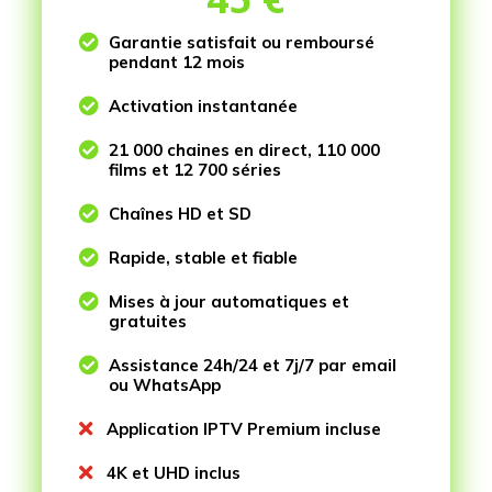

Garantie satisfait ou remboursé
pendant 12 mois

Activation instantanée

21 000 chaines en direct, 110 000
films et 12 700 séries

Chaînes HD et SD

Rapide, stable et fiable

Mises à jour automatiques et
gratuites

Assistance 24h/24 et 7j/7 par email
ou WhatsApp

Application IPTV Premium incluse

4K et UHD inclus