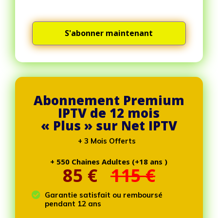
S'abonner maintenant
Abonnement Premium
IPTV de 12 mois
« Plus » sur Net IPTV
+ 3 Mois Offerts
+ 550 Chaines Adultes (+18 ans )
85
€
115 €

Garantie satisfait ou remboursé
pendant 12 ans