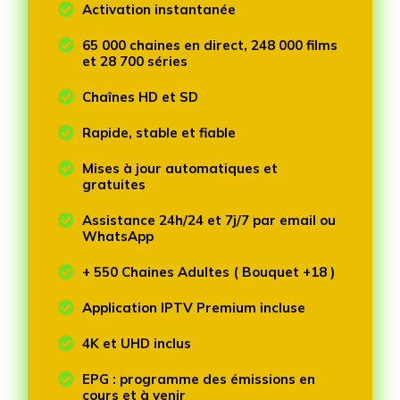

Activation instantanée

65 000 chaines en direct, 248 000 films
et 28 700 séries

Chaînes HD et SD

Rapide, stable et fiable

Mises à jour automatiques et
gratuites

Assistance 24h/24 et 7j/7 par email ou
WhatsApp

+ 550 Chaines Adultes ( Bouquet +18 )

Application IPTV Premium incluse

4K et UHD inclus

EPG : programme des émissions en
cours et à venir