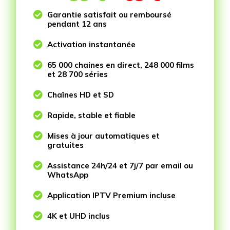

Garantie satisfait ou remboursé
pendant 12 ans

Activation instantanée

65 000 chaines en direct, 248 000 films
et 28 700 séries

Chaînes HD et SD

Rapide, stable et fiable

Mises à jour automatiques et
gratuites

Assistance 24h/24 et 7j/7 par email ou
WhatsApp

Application IPTV Premium incluse

4K et UHD inclus