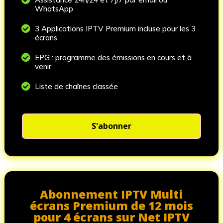
WhatsApp

3 Applications IPTV Premium incluse pour les 3
écrans

EPG : programme des émissions en cours et à
venir

Liste de chaînes classée
S'abonner
Abonnement IPTV Multi
écrans Premium de 12 mois
pour 4 écrans sur Net IPTV