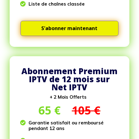

Liste de chaînes classée
S'abonner maintenant
Abonnement Premium
IPTV de 12 mois sur
Net IPTV
+ 2 Mois Offerts
65
€
105 €

Garantie satisfait ou remboursé
pendant 12 ans