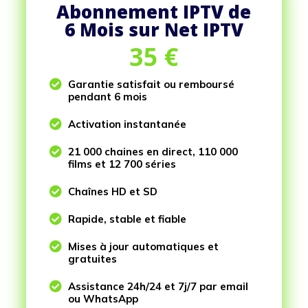
Abonnement IPTV de
6 Mois sur Net IPTV
35
€

Garantie satisfait ou remboursé
pendant 6 mois

Activation instantanée

21 000 chaines en direct, 110 000
films et 12 700 séries

Chaînes HD et SD

Rapide, stable et fiable

Mises à jour automatiques et
gratuites

Assistance 24h/24 et 7j/7 par email
ou WhatsApp