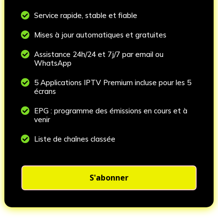

Service rapide, stable et fiable

Mises à jour automatiques et gratuites

Assistance 24h/24 et 7j/7 par email ou
WhatsApp

5 Applications IPTV Premium incluse pour les 5
écrans

EPG : programme des émissions en cours et à
venir

Liste de chaînes classée
S'abonner