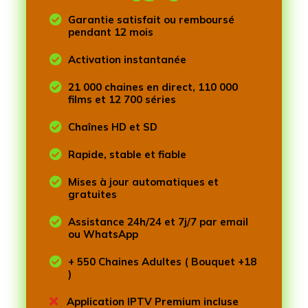

Garantie satisfait ou remboursé
pendant 12 mois

Activation instantanée

21 000 chaines en direct, 110 000
films et 12 700 séries

Chaînes HD et SD

Rapide, stable et fiable

Mises à jour automatiques et
gratuites

Assistance 24h/24 et 7j/7 par email
ou WhatsApp

+ 550 Chaines Adultes ( Bouquet +18
)

Application IPTV Premium incluse